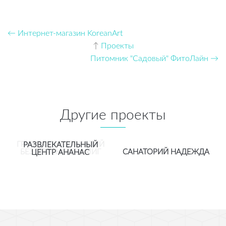
← Интернет-магазин KoreanArt
↑
Проекты
Питомник "Садовый" ФитоЛайн →
Другие проекты
ГРУППА ПРЕДПРИЯТИЙ
РАЗВЛЕКАТЕЛЬНЫЙ
БЕЗОПАСНОСТИ МИГ
САНАТОРИЙ НАДЕЖДА
ЦЕНТР АНАНАС