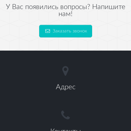
У Вас появились вопросы?
Напишите
нам!
Заказать звонок
Адрес